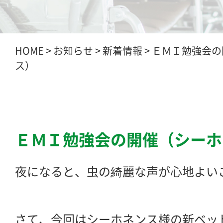
HOME
>
お知らせ
>
新着情報
>
ＥＭＩ勉強会の
ス）
ＥＭＩ勉強会の開催（シーホ
夜になると、虫の綺麗な声が心地よい
さて、今回はシーホネンス様の新ベッ