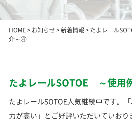
HOME
>
お知らせ
>
新着情報
>
たよレールSOT
介～④
たよレールSOTOE ～使用
たよレールSOTOE人気継続中です。
力が高い」とご好評いただいていおり