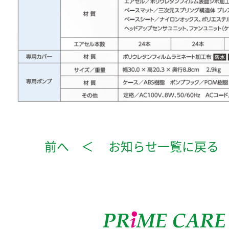
前へ ＜
お知らせ一覧に戻る