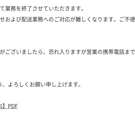
もって業務を終了させていただきます。
合わせおよび配送業務へのご対応が難しくなります。ご不
用件がございましたら、恐れ入りますが営業の携帯電話ま
う、よろしくお願い申し上げます。
】PDF