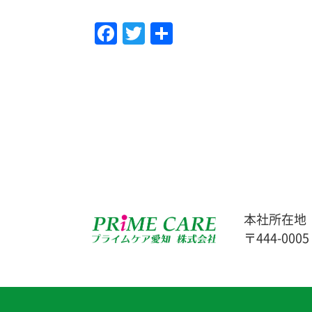
Facebook
Twitter
共
有
本社所在地
〒444-000